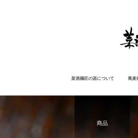
菜酒麺匠の器について
蕎麦
商品