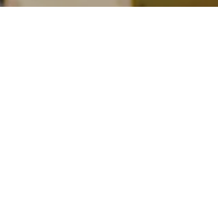
34-3 織部鉄絵