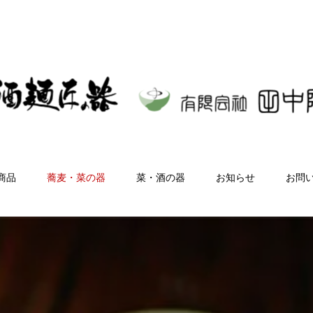
商品
蕎麦・菜の器
菜・酒の器
お知らせ
お問