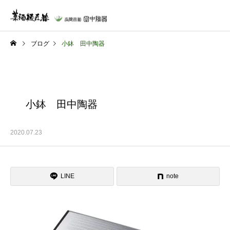
ブログ
小鉢 田中陶器
小鉢 田中陶器
2020.07.23
LINE
note