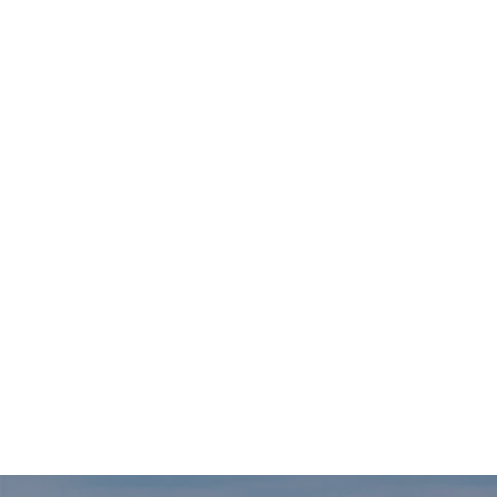
33-14