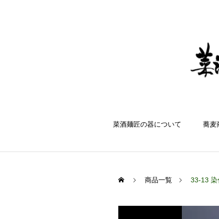
菜酒麺匠の器について
蕎麦
商品一覧
33-13