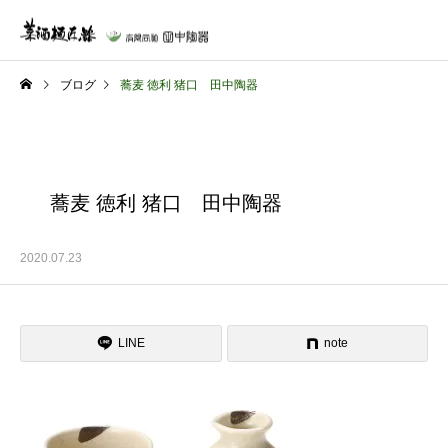
ブログ
蕎麦 徳利 猪口 田中陶器
蕎麦 徳利 猪口 田中陶器
2020.07.23
LINE
note