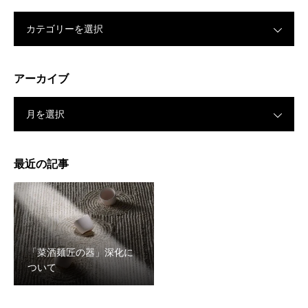
カテゴリーを選択
アーカイブ
月を選択
最近の記事
「菜酒麺匠の器」深化に
ついて