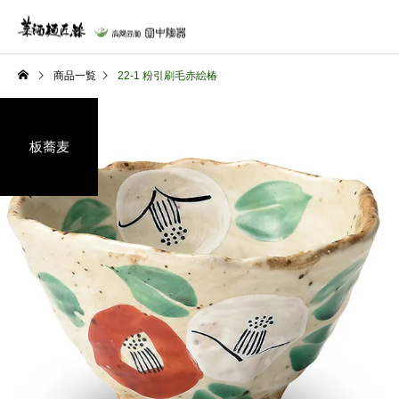
商品一覧
22-1 粉引刷毛赤絵椿
板蕎麦