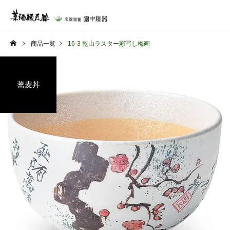
商品一覧
16-3 乾山ラスター彩写し梅画
蕎麦丼