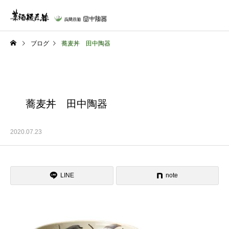
ブログ
蕎麦丼 田中陶器
蕎麦丼 田中陶器
2020.07.23
LINE
note