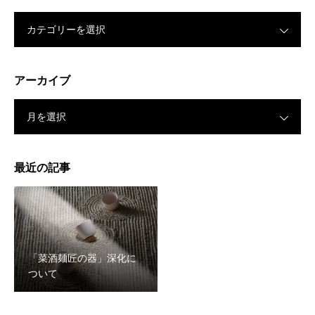
カテゴリーを選択
アーカイブ
月を選択
最近の記事
「菜酒麺匠の器」深化に
ついて