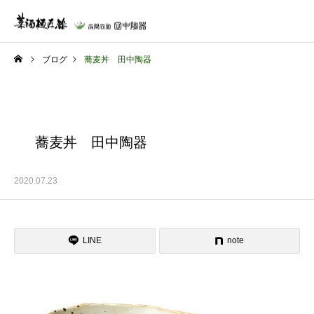
ブログ
蕎麦丼 田中陶器
蕎麦丼 田中陶器
2020.07.23
LINE
note