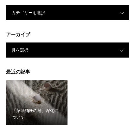
カテゴリーを選択
アーカイブ
月を選択
最近の記事
「菜酒麺匠の器」深化に
ついて