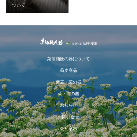
ついて
菜酒麺匠の器について
蕎麦商品
蕎麦・菜の器
菜・酒の器
お知らせ
お問い合せ
会社案内