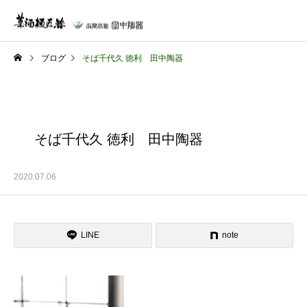
ブログ
そば千代久 徳利 田中陶器
そば千代久 徳利 田中陶器
2020.07.06
LINE
note