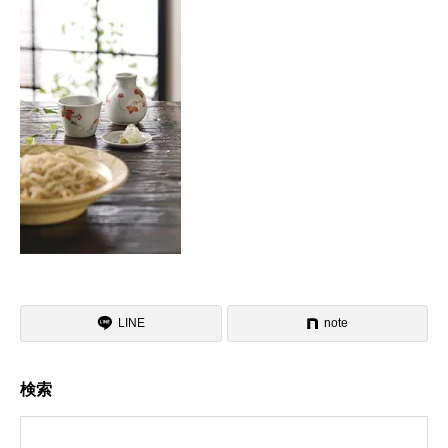
LINE
note
検索