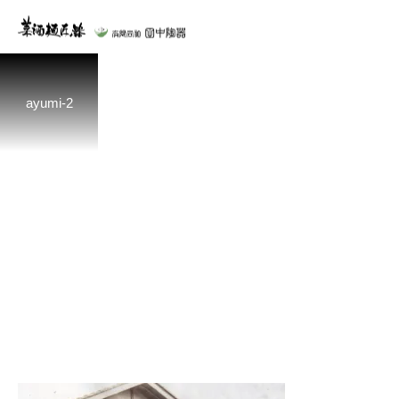
ayumi-2