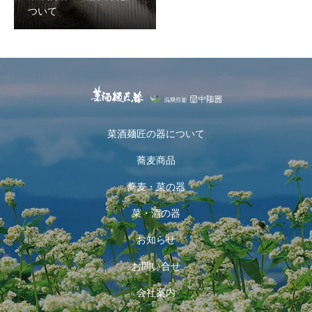
ついて
菜酒麺匠の器について
蕎麦商品
蕎麦・菜の器
菜・酒の器
お知らせ
お問い合せ
会社案内