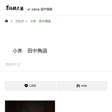
ブログ
小丼 田中陶器
小丼 田中陶器
2020.07.17
LINE
note