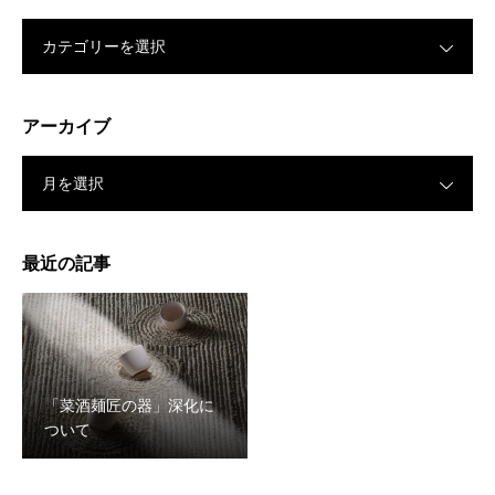
カテゴリーを選択
アーカイブ
月を選択
最近の記事
「菜酒麺匠の器」深化に
ついて