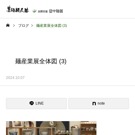
ブログ
麺産業展全体図 (3)
麺産業展全体図 (3)
2024.10.07
LINE
note