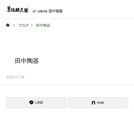
ブログ
田中陶器
田中陶器
2020.07.06
LINE
note