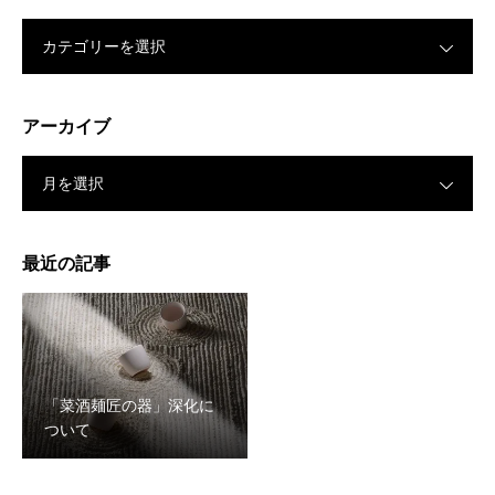
カテゴリーを選択
アーカイブ
月を選択
最近の記事
「菜酒麺匠の器」深化に
ついて