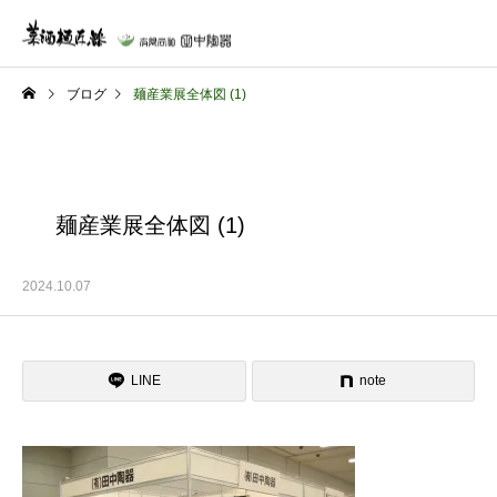
ブログ
麺産業展全体図 (1)
麺産業展全体図 (1)
2024.10.07
LINE
note